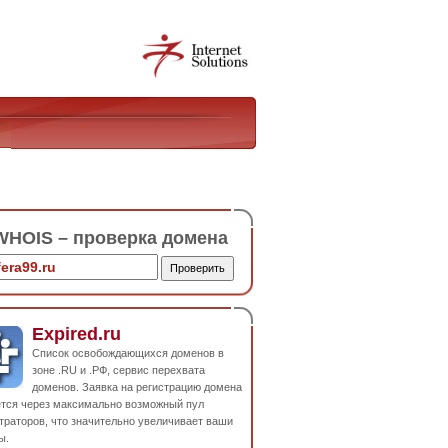
HOIS – проверка домена
Expired.ru
Список освобождающихся доменов в
зоне .RU и .РФ, сервис перехвата
доменов. Заявка на регистрацию домена
ется через максимально возможный пул
траторов, что значительно увеличивает ваши
ы.