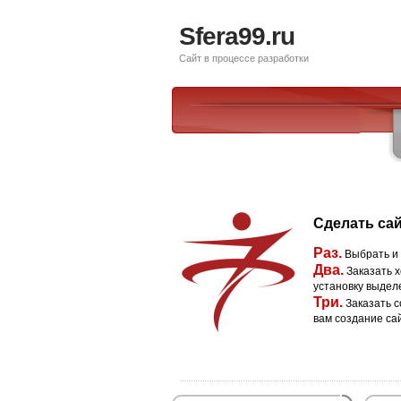
Sfera99.ru
Сайт в процессе разработки
Сделать сай
Раз.
Выбрать и
Два.
Заказать х
установку выдел
Три.
Заказать с
вам создание са