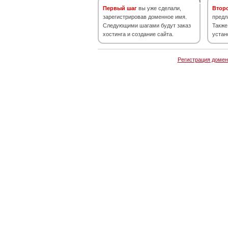
Первый шаг
вы уже сделали,
Втор
зарегистрировав доменное имя.
предл
Следующими шагами будут заказ
Также
хостинга и создание сайта.
устан
Регистрация домен