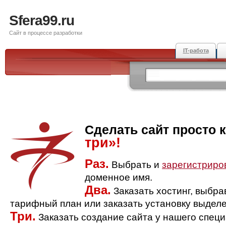
Sfera99.ru
Сайт в процессе разработки
IT-работа
Сделать сайт просто 
три»!
Раз.
Выбрать и
зарегистриро
доменное имя.
Два.
Заказать хостинг, выбр
тарифный план или заказать установку выделе
Три.
Заказать создание сайта у нашего спец