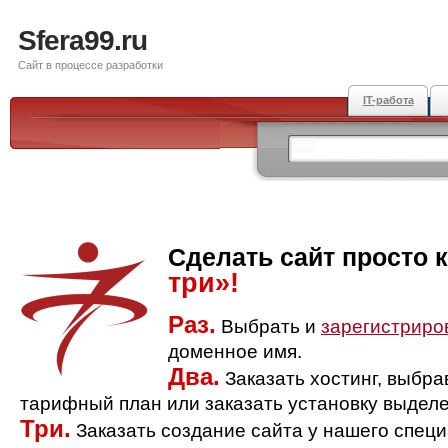
Sfera99.ru
Сайт в процессе разработки
IT-работа
Сделать сайт просто 
три»!
Раз.
Выбрать и
зарегистриро
доменное имя.
Два.
Заказать хостинг, выбр
тарифный план или заказать установку выделе
Три.
Заказать создание сайта у нашего спец