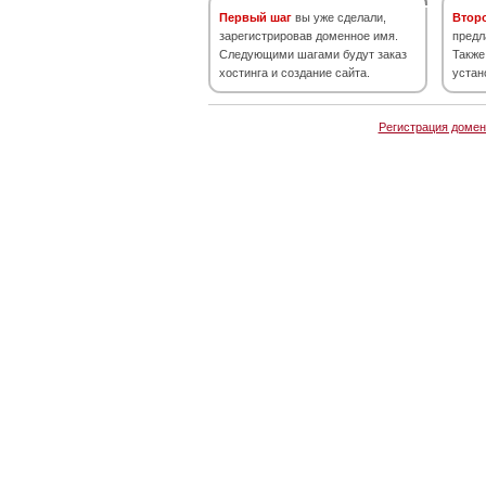
Первый шаг
вы уже сделали,
Втор
зарегистрировав доменное имя.
предл
Следующими шагами будут заказ
Также
хостинга и создание сайта.
устан
Регистрация домен