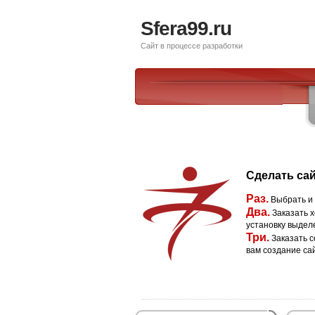
Sfera99.ru
Сайт в процессе разработки
Сделать сай
Раз.
Выбрать и
Два.
Заказать х
установку выдел
Три.
Заказать с
вам создание са