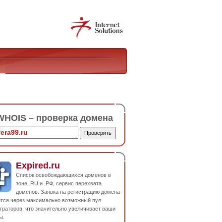
HOIS – проверка домена
Expired.ru
Список освобождающихся доменов в
зоне .RU и .РФ, сервис перехвата
доменов. Заявка на регистрацию домена
ется через максимально возможный пул
траторов, что значительно увеличивает ваши
ы.