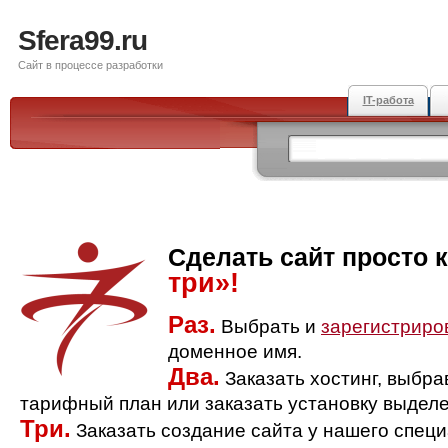
Sfera99.ru
Сайт в процессе разработки
IT-работа
Сделать сайт просто 
три»!
Раз.
Выбрать и
зарегистриро
доменное имя.
Два.
Заказать хостинг, выбр
тарифный план или заказать установку выделе
Три.
Заказать создание сайта у нашего спец