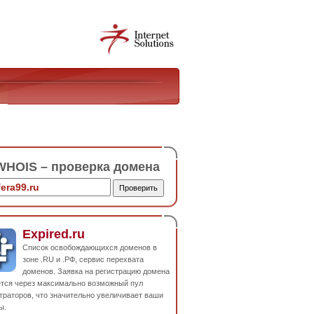
HOIS – проверка домена
Expired.ru
Список освобождающихся доменов в
зоне .RU и .РФ, сервис перехвата
доменов. Заявка на регистрацию домена
ется через максимально возможный пул
траторов, что значительно увеличивает ваши
ы.