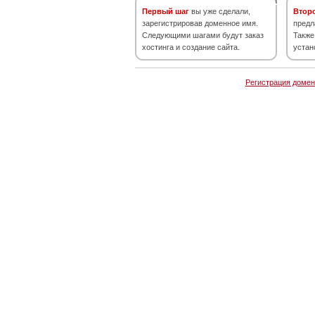
Первый шаг
вы уже сделали,
Втор
зарегистрировав доменное имя.
предл
Следующими шагами будут заказ
Также
хостинга и создание сайта.
устан
Регистрация домен