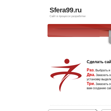
Sfera99.ru
Сайт в процессе разработки
Сделать сай
Раз.
Выбрать и
Два.
Заказать х
установку выдел
Три.
Заказать с
вам создание са