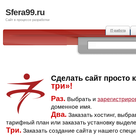
Sfera99.ru
Сайт в процессе разработки
IT-работа
Сделать сайт просто 
три»!
Раз.
Выбрать и
зарегистриро
доменное имя.
Два.
Заказать хостинг, выбр
тарифный план или заказать установку выделе
Три.
Заказать создание сайта у нашего спец