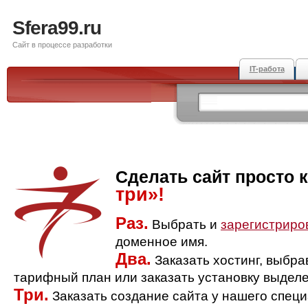
Sfera99.ru
Сайт в процессе разработки
IT-работа
Сделать сайт просто 
три»!
Раз.
Выбрать и
зарегистриро
доменное имя.
Два.
Заказать хостинг, выбр
тарифный план или заказать установку выделе
Три.
Заказать создание сайта у нашего спец