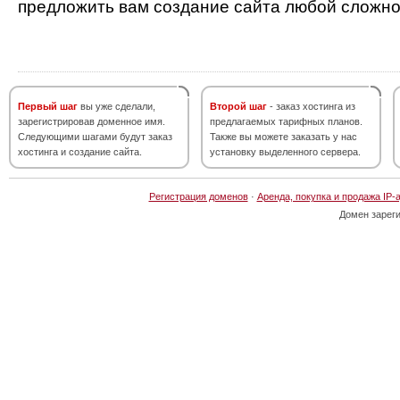
предложить вам создание сайта любой сложно
Первый шаг
вы уже сделали,
Второй шаг
- заказ хостинга из
зарегистрировав доменное имя.
предлагаемых тарифных планов.
Следующими шагами будут заказ
Также вы можете заказать у нас
хостинга и создание сайта.
установку выделенного сервера.
Регистрация доменов
·
Аренда, покупка и продажа IP-
Домен зарег