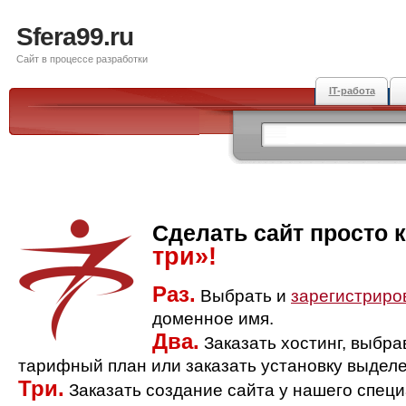
Sfera99.ru
Сайт в процессе разработки
IT-работа
Сделать сайт просто 
три»!
Раз.
Выбрать и
зарегистриро
доменное имя.
Два.
Заказать хостинг, выбр
тарифный план или заказать установку выделе
Три.
Заказать создание сайта у нашего спец