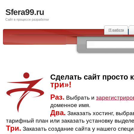
Sfera99.ru
Сайт в процессе разработки
IT-работа
Сделать сайт просто 
три»!
Раз.
Выбрать и
зарегистриро
доменное имя.
Два.
Заказать хостинг, выбр
тарифный план или заказать установку выделе
Три.
Заказать создание сайта у нашего спец