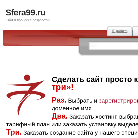
Sfera99.ru
Сайт в процессе разработки
IT-работа
Сделать сайт просто 
три»!
Раз.
Выбрать и
зарегистриро
доменное имя.
Два.
Заказать хостинг, выбр
тарифный план или заказать установку выделе
Три.
Заказать создание сайта у нашего спец