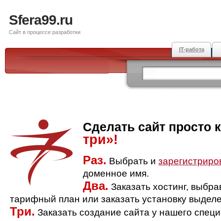
Sfera99.ru
Сайт в процессе разработки
IT-работа
Сделать сайт просто 
три»!
Раз.
Выбрать и
зарегистриро
доменное имя.
Два.
Заказать хостинг, выбр
тарифный план или заказать установку выделе
Три.
Заказать создание сайта у нашего спец